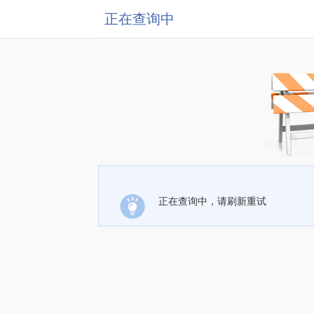
正在查询中
正在查询中，请刷新重试